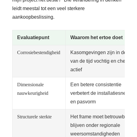
leidt meestal tot een veel sterkere
aankoopbeslissing.
Evaluatiepunt
Waarom het ertoe doet
Corrosiebestendigheid
Kasomgevingen zijn in de loo
van de tijd vochtig en chemisc
actief
Dimensionale
Een betere consistentie
nauwkeurigheid
verbetert de installatiesnelheid
en pasvorm
Structurele sterkte
Het frame moet betrouwbaar
blijven onder regionale
weersomstandigheden