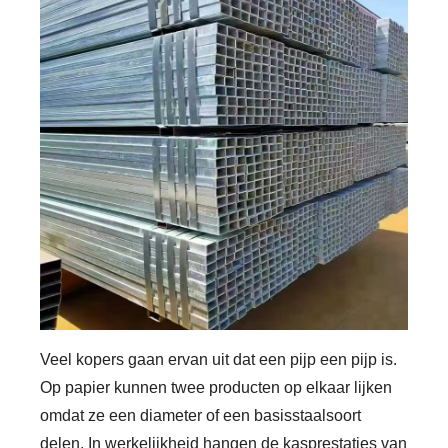
Veel kopers gaan ervan uit dat een pijp een pijp is.
Op papier kunnen twee producten op elkaar lijken
omdat ze een diameter of een basisstaalsoort
delen. In werkelijkheid hangen de kasprestaties van