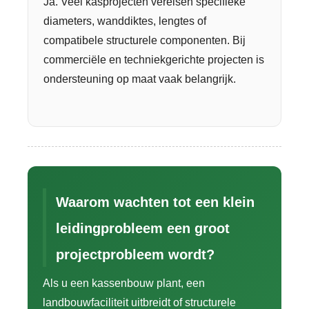
Ja. Veel kasprojecten vereisen specifieke
diameters, wanddiktes, lengtes of
compatibele structurele componenten. Bij
commerciële en techniekgerichte projecten is
ondersteuning op maat vaak belangrijk.
Waarom wachten tot een klein
leidingprobleem een ​​groot
projectprobleem wordt?
Als u een kassenbouw plant, een
landbouwfaciliteit uitbreidt of structurele