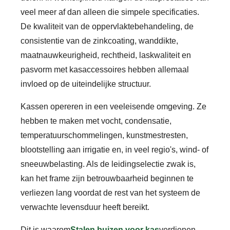
veel meer af dan alleen die simpele specificaties.
De kwaliteit van de oppervlaktebehandeling, de
consistentie van de zinkcoating, wanddikte,
maatnauwkeurigheid, rechtheid, laskwaliteit en
pasvorm met kasaccessoires hebben allemaal
invloed op de uiteindelijke structuur.
Kassen opereren in een veeleisende omgeving. Ze
hebben te maken met vocht, condensatie,
temperatuurschommelingen, kunstmestresten,
blootstelling aan irrigatie en, in veel regio's, wind- of
sneeuwbelasting. Als de leidingselectie zwak is,
kan het frame zijn betrouwbaarheid beginnen te
verliezen lang voordat de rest van het systeem de
verwachte levensduur heeft bereikt.
Dit is waarom
Stalen buizen voor kas
verdienen