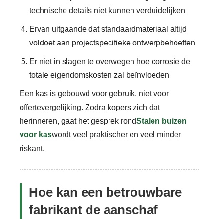
technische details niet kunnen verduidelijken
Ervan uitgaande dat standaardmateriaal altijd
voldoet aan projectspecifieke ontwerpbehoeften
Er niet in slagen te overwegen hoe corrosie de
totale eigendomskosten zal beïnvloeden
Een kas is gebouwd voor gebruik, niet voor
offertevergelijking. Zodra kopers zich dat
herinneren, gaat het gesprek rond
Stalen buizen
voor kas
wordt veel praktischer en veel minder
riskant.
Hoe kan een betrouwbare
fabrikant de aanschaf