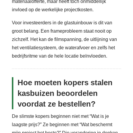
materiaalofferte, maar heeft toch onmiddellijk
invloed op de werkelijke projectkosten.
Voor investeerders in de glastuinbouw is dit van
groot belang. Een frameprobleem staat nooit op
zichzelf. Het kan de filmspanning, de uitlijning van
het ventilatiesysteem, de waterafvoer en zelfs het
bedrijfsritme van de hele locatie beïnvloeden.
Hoe moeten kopers stalen
kasbuizen beoordelen
voordat ze bestellen?
De slimste kopers beginnen niet met “Wat is je
laagste prijs?” Ze beginnen met “Wat beschermt
mijn project het beste?” Die verandering in denken