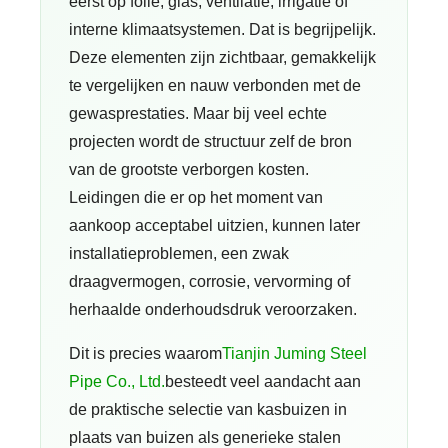
eerst op folie, glas, ventilatie, irrigatie of
interne klimaatsystemen. Dat is begrijpelijk.
Deze elementen zijn zichtbaar, gemakkelijk
te vergelijken en nauw verbonden met de
gewasprestaties. Maar bij veel echte
projecten wordt de structuur zelf de bron
van de grootste verborgen kosten.
Leidingen die er op het moment van
aankoop acceptabel uitzien, kunnen later
installatieproblemen, een zwak
draagvermogen, corrosie, vervorming of
herhaalde onderhoudsdruk veroorzaken.
Dit is precies waarom
Tianjin Juming Steel
Pipe Co., Ltd.
besteedt veel aandacht aan
de praktische selectie van kasbuizen in
plaats van buizen als generieke stalen