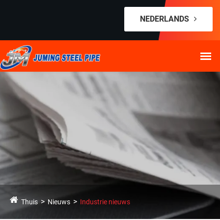
NEDERLANDS
Thuis
Nieuws
Industrie nieuws